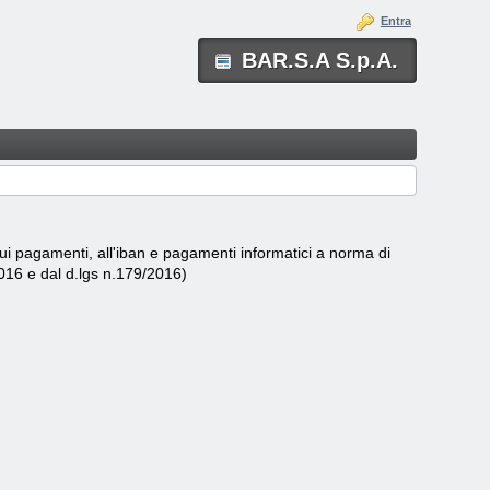
Entra
BAR.S.A S.p.A.
 sui pagamenti, all'iban e pagamenti informatici a norma di
2016 e dal d.lgs n.179/2016)