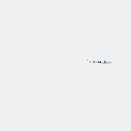
Fornito da
Liferay