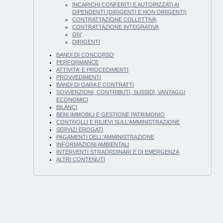
INCARICHI CONFERITI E AUTORIZZATI AI
DIPENDENTI (DIRIGENTI E NON DIRIGENTI)
CONTRATTAZIONE COLLETTIVA
CONTRATTAZIONE INTEGRATIVA
OIV
DIRIGENTI
BANDI DI CONCORSO
PERFORMANCE
ATTIVITA' E PROCEDIMENTI
PROVVEDIMENTI
BANDI DI GARA E CONTRATTI
SOVVENZIONI, CONTRIBUTI, SUSSIDI, VANTAGGI
ECONOMICI
BILANCI
BENI IMMOBILI E GESTIONE PATRIMONIO
CONTROLLI E RILIEVI SULL'AMMINISTRAZIONE
SERVIZI EROGATI
PAGAMENTI DELL'AMMINISTRAZIONE
INFORMAZIONI AMBIENTALI
INTERVENTI STRAORDINARI E DI EMERGENZA
ALTRI CONTENUTI