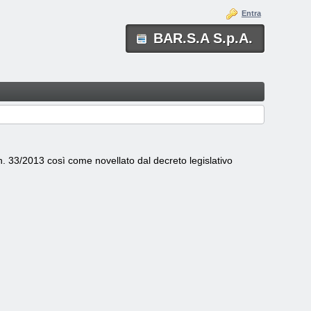
Entra
BAR.S.A S.p.A.
o n. 33/2013 così come novellato dal decreto legislativo