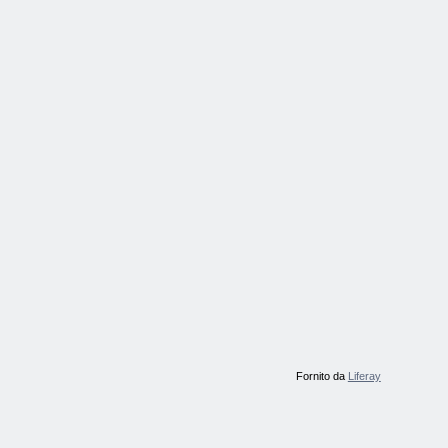
Fornito da
Liferay