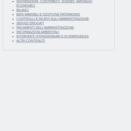
SOVVENZIONI, CONTRIBUTI, SUSSIDI, VANTAGGI
ECONOMICI
BILANCI
BENI IMMOBILI E GESTIONE PATRIMONIO
CONTROLLI E RILIEVI SULL'AMMINISTRAZIONE
SERVIZI EROGATI
PAGAMENTI DELL'AMMINISTRAZIONE
INFORMAZIONI AMBIENTALI
INTERVENTI STRAORDINARI E DI EMERGENZA
ALTRI CONTENUTI