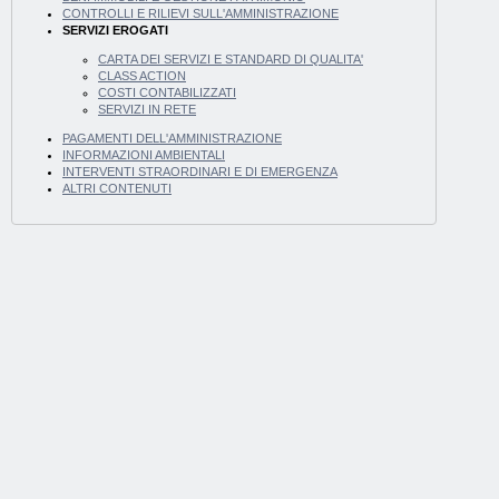
CONTROLLI E RILIEVI SULL'AMMINISTRAZIONE
SERVIZI EROGATI
CARTA DEI SERVIZI E STANDARD DI QUALITA'
CLASS ACTION
COSTI CONTABILIZZATI
SERVIZI IN RETE
PAGAMENTI DELL'AMMINISTRAZIONE
INFORMAZIONI AMBIENTALI
INTERVENTI STRAORDINARI E DI EMERGENZA
ALTRI CONTENUTI