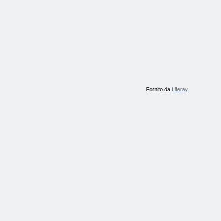
Fornito da
Liferay