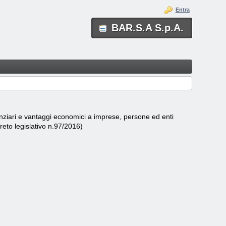
Entra
BAR.S.A S.p.A.
nanziari e vantaggi economici a imprese, persone ed enti
creto legislativo n.97/2016)