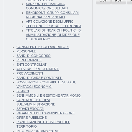
CSV
PDF
SANZIONI PER MANCATA
COMUNICAZIONE DEI DATI
RENDICONTI GRUPPI CONSILIARI
REGIONALI/PROVINCIALI
ARTICOLAZIONE DEGLI UFFICI
TELEFONO E POSTA ELETTRONICA
TITOLARI DI INCARICHI POLITICI, DI
AMMINISTRAZIONE, DI DIREZIONE
O DI GOVERNO
CONSULENTI E COLLABORATORI
PERSONALE
BANDI DI CONCORSO
PERFORMANCE
ENTI CONTROLLATI
ATTIVITA' E PROCEDIMENTI
PROVVEDIMENTI
BANDI DI GARA E CONTRATTI
SOVVENZIONI, CONTRIBUTI, SUSSIDI,
VANTAGGI ECONOMICI
BILANCI
BENI IMMOBILI E GESTIONE PATRIMONIO
CONTROLLI E RILIEVI
SULL'AMMINISTRAZIONE
SERVIZI EROGATI
PAGAMENTI DELL'AMMINISTRAZIONE
OPERE PUBBLICHE
PIANIFICAZIONE E GOVERNO DEL
TERRITORIO
INFORMAZIONI AMBIENTALI